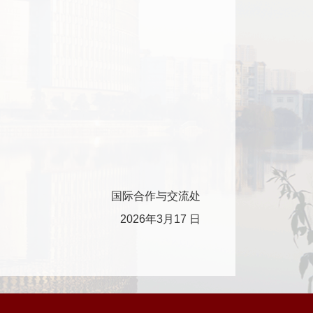
国际合作与交流处
2026
年
3
月
17
日