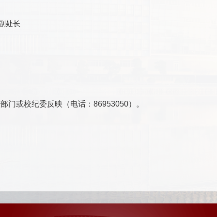
副处长
级部门或校纪委反映（电话：
86953050
）。