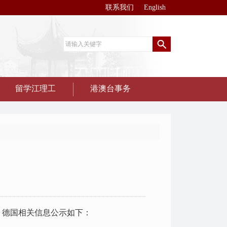
联系我们
English
留学江理工
港澳台事务
、德国相关信息公示如下：