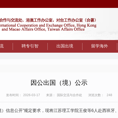
流
聘专引智
出国出境
留学海外
因公出国（境）公示
发布时间：
2026-03-17
来源：
国际交流与合作处
浏览次数：
248
境）信息公开”规定要求，现将江苏理工学院王俊等
6
人赴西班牙