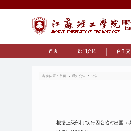
首页
部门介绍
合作交
当前位置：
首页
通知公告
公告
根据上级部门“实行因公临时出国（