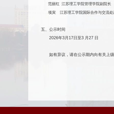
范丽红
江苏理工学院管理学院副院长
项寅
江苏理工学院国际合作与交流处
五、公示时间
2026
年
3
月
17
日至
3
月
27
日
如有异议，请在公示期内向有关上