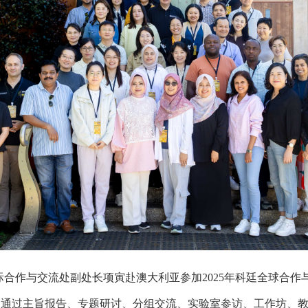
际合作与交流处副处长项寅赴澳大利亚参加
2025
年科廷全球合作
，通过主旨报告、专题研讨、分组交流、实验室参访、工作坊、