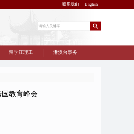
联系我们
English
留学江理工
港澳台事务
跨国教育峰会