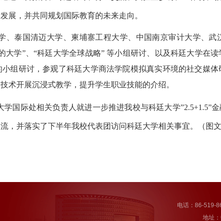
新发展，并共同规划国际教育的未来走向。
学、泰国清迈大学、柬埔寨工程大学、中国南京审计大学、武
的大学”、“科廷大学全球战略” 等小组研讨、以及科廷大学在
的小组研讨，参观了科廷大学商法学院模拟真实环境的社交媒体
和技术开展沉浸式教学，提升学生职业技能的介绍。
大学国际处相关负责人就进一步推进我校与科廷大学
”2.5+1.5”
金
交流，并落实了下半年我校代表团访问科廷大学相关事宜。（图
电话：86-519-86
地址：